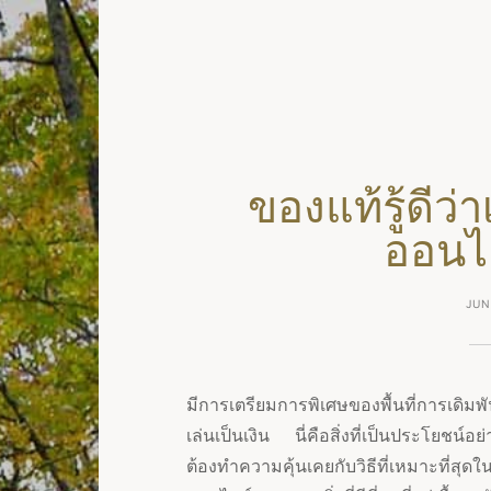
ของแท้รู้ดีว่
ออนไล
JUN
มีการเตรียมการพิเศษของพื้นที่การเดิมพ
เล่นเป็นเงิน นี่คือสิ่งที่เป็นประโยชน์อย
ต้องทำความคุ้นเคยกับวิธีที่เหมาะที่