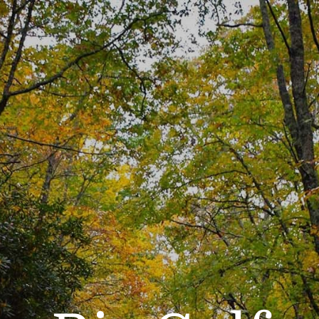
Skip
to
content