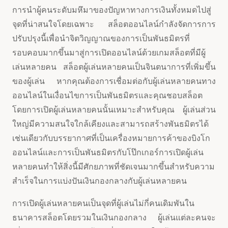
การนำผู้คนระดับมหึมาของปัญหาทางการเงินทั้งหมดไปสู่
จุดที่น่าสนใจโดยเฉพาะ สล็อตออนไลน์กำลังจัดการการ
ปรับปรุงนี้เพื่อนำจิตวิญญาณของการเป็นพันธมิตรที่
รอบคอบมากขึ้นมาสู่การเปิดออนไลน์ด้วยเกมสล็อตที่มีผู้
เล่นหลายคน สล็อตผู้เล่นหลายคนเป็นจินตนาการที่เพิ่มขึ้น
ของผู้เล่น หากคุณต้องการเชื่อมต่อกับผู้เล่นหลายคนทาง
ออนไลน์ในเงื่อนไขการเป็นพันธมิตรและคุณชอบสล็อต
โดยการเปิดผู้เล่นหลายคนนั้นเหมาะสำหรับคุณ ผู้เล่นส่วน
ใหญ่มีความสนใจใกล้เคียงและสามารถสร้างพันธมิตรได้
เช่นเดียวกับบรรยากาศที่เป็นเครื่องหมายการค้าของบิงโก
ออนไลน์และการเป็นพันธมิตรกับโป๊กเกอร์การเปิดผู้เล่น
หลายคนทำให้สิ่งนี้มีศักยภาพที่ชัดเจนมากขึ้นสำหรับความ
สำเร็จในการแบ่งปันเงินกองกลางกับผู้เล่นหลายคน
การเปิดผู้เล่นหลายคนเป็นจุดที่ผู้เล่นไม่กี่คนเดิมพันใน
ธนาคารสล็อตโดยรวมในเงินกองกลาง ผู้เล่นแต่ละคนจะ