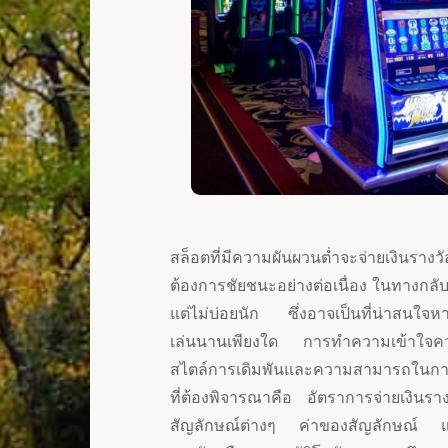
สล็อตที่มีความผันผวนต่ำจะจ่ายเงินรางว
ต้องการชัยชนะอย่างต่อเนื่อง ในทางกลับก
แต่ไม่บ่อยนัก ซึ่งอาจเป็นที่น่าสนใจหา
เล่นนานเพียงใด การทำความเข้าใจความ
สไตล์การเดิมพันและความสามารถในการร
ที่ต้องพิจารณาคือ อัตราการจ่ายเงินร
สัญลักษณ์ต่างๆ ค่าของสัญลักษณ์ และ