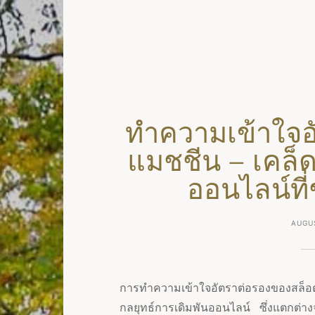
ทำความเข้าใจอ
แมชชีน – เคล็ด
ออนไลน์ที่
AUGUS
การทำความเข้าใจอัตราต่อรองของสล็อตแ
กลยุทธ์การเดิมพันออนไลน์ ซึ่งแตกต่าง