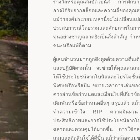
รางวัลหรือคุณสมบัติโบนัส การศึกษาอัต
อาจได้รับจากสล็อตและความถี่ของคุณสมบั
แม้ว่าองค์ประกอบเหล่านี้จะไม่เปลี
ประสบการณ์โดยรวมและศักยภาพในการช
ทุนอย่างชาญฉลาดยังเป็นสิ่งสำคัญ กำห
ชนะหรือแพ้ก็ตาม
ผู้เล่นจำนวนมากถูกดึงดูดด้วยความตื่นเ
และปฏิบัติตามนั้น จะช่วยให้คุณเล่นเก
ให้ใช้ประโยชน์จากโบนัสและโปรโมชั่นท
พิเศษหรือฟรีสปิน ขยายเวลาการเล่นของ
ควรอ่านข้อกำหนดและเงื่อนไขที่เกี่ยวข้
เดิมพันหรือข้อกำหนดอื่นๆ สรุปแล้ว แม้
ทำความเข้าใจ RTP ความผันผวน และ
ประสิทธิภาพและการใช้ประโยชน์จากโบ
ฉลาดและควบคุมได้มากขึ้น การใช้กลยุท
เกมและตัดสินใจได้ดีขึ้น แม้ว่าสล็อตแม