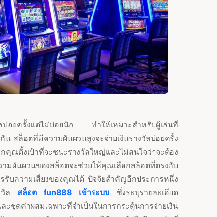
ัลบ่อยครั้งแต่ไม่บ่อยนัก ทำให้เหมาะสำหรับผู้เล่นที่
ัน สล็อตที่มีความผันผวนสูงจะจ่ายเงินรางวัลบ่อยครั้ง
กคุณตั้งเป้าที่จะชนะรางวัลใหญ่และไม่สนใจว่าจะต้อง
ผันผวนของสล็อตจะช่วยให้คุณเลือกสล็อตที่ตรงกับ
ับความเสี่ยงของคุณได้ ปัจจัยสำคัญอีกประการหนึ่ง
างวัล
สล็อต fun888 เข้าระบบ
ซึ่งระบุรายละเอียด
ชุดค่าผสมเฉพาะที่จำเป็นในการกระตุ้นการจ่ายเงิน