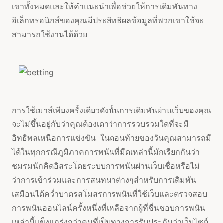
เขาทั้งหมดและให้คำแนะนำเพื่อช่วยให้การเดิมพันทาง
อิเล็กทรอนิกส์ของคุณมีประสิทธิผลข้อมูลที่พวกเขาใช้จะ
สามารถใช้งานได้ด้วย
การใช้เมาส์เพียงครั้งเดียวดังนั้นการเดิมพันผ่านเว็บของคุณ
จะไม่ขึ้นอยู่กับว่าคุณต้องเดาว่าการรวบรวมใดที่จะมี
อิทธิพลเหนือการแข่งขัน ในตอนท้ายของวันคุณสามารถมี
ได้ในทุกกรณีภูมิภาคการพนันที่มืดเหล่านี้มักเรียกกันว่า
ชมรมนักคิดอิสระโดยระบบการพนันผ่านเว็บเชื่อหรือไม่
ว่าการเข้าร่วมและการสนทนาต่างๆสำหรับการเดิมพัน
เสมือนได้คว่ำบาตรสโมสรการพนันที่ใช้เว็บและตรวจสอบ
การพนันออนไลน์ครั้งหนึ่งที่เหลือจากผู้ที่ชื่นชอบการพนัน
เหล่านี้แข็งแกร่งกว่าคนที่เป็นทางการรับประกันว่าเว็บไซต์