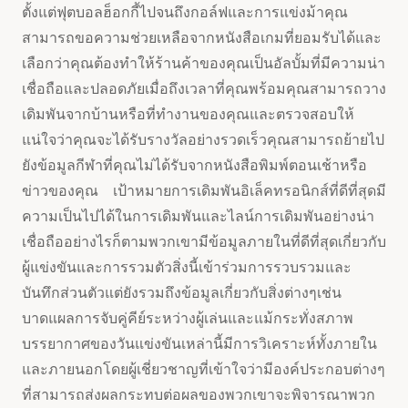
ตั้งแต่ฟุตบอลฮ็อกกี้ไปจนถึงกอล์ฟและการแข่งม้าคุณ
สามารถขอความช่วยเหลือจากหนังสือเกมที่ยอมรับได้และ
เลือกว่าคุณต้องทำให้ร้านค้าของคุณเป็นอัลบั้มที่มีความน่า
เชื่อถือและปลอดภัยเมื่อถึงเวลาที่คุณพร้อมคุณสามารถวาง
เดิมพันจากบ้านหรือที่ทำงานของคุณและตรวจสอบให้
แน่ใจว่าคุณจะได้รับรางวัลอย่างรวดเร็วคุณสามารถย้ายไป
ยังข้อมูลกีฬาที่คุณไม่ได้รับจากหนังสือพิมพ์ตอนเช้าหรือ
ข่าวของคุณ เป้าหมายการเดิมพันอิเล็คทรอนิกส์ที่ดีที่สุดมี
ความเป็นไปได้ในการเดิมพันและไลน์การเดิมพันอย่างน่า
เชื่อถืออย่างไรก็ตามพวกเขามีข้อมูลภายในที่ดีที่สุดเกี่ยวกับ
ผู้แข่งขันและการรวมตัวสิ่งนี้เข้าร่วมการรวบรวมและ
บันทึกส่วนตัวแต่ยังรวมถึงข้อมูลเกี่ยวกับสิ่งต่างๆเช่น
บาดแผลการจับคู่คีย์ระหว่างผู้เล่นและแม้กระทั่งสภาพ
บรรยากาศของวันแข่งขันเหล่านี้มีการวิเคราะห์ทั้งภายใน
และภายนอกโดยผู้เชี่ยวชาญที่เข้าใจว่ามีองค์ประกอบต่างๆ
ที่สามารถส่งผลกระทบต่อผลของพวกเขาจะพิจารณาพวก