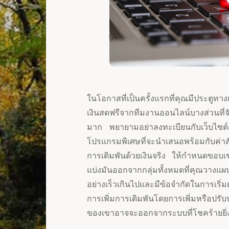
ในโอกาสที่เป็นครั้งแรกที่คุณมีประตูทางเข
เงินสดฟรีจากทีมงานออนไลน์บางส่วนที่จัดเ
มาก พยายามอย่าลงทะเบียนกับเว็บไซต์กล
โปรแกรมพิเศษที่จะนำเสนอพร้อมกับค่าสั
การเดิมพันด้วยเงินจริง ให้กำหนดขอบเข
แบ่งมันออกจากกลุ่มทั้งหมดที่คุณวางแผนจ
อย่างเร็วเกินไปและมีข้อจำกัดในการเริ่
การเพิ่มการเดิมพันโดยการเพิ่มหรือปรั
ของเขาอาจจะออกจากระบบที่โชคร้ายยิ่งก