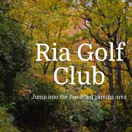
Ria Golf
Club
Jump into the fun-filled gaming area