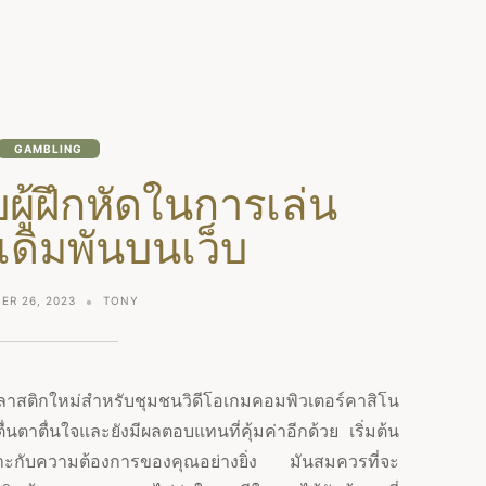
GAMBLING
บผู้ฝึกหัดในการเล่น
์เดิมพันบนเว็บ
ER 26, 2023
TONY
ดุพลาสติกใหม่สำหรับชุมชนวิดีโอเกมคอมพิวเตอร์คาสิโน
่นตาตื่นใจและยังมีผลตอบแทนที่คุ้มค่าอีกด้วย เริ่มต้น
หมาะกับความต้องการของคุณอย่างยิ่ง มันสมควรที่จะ