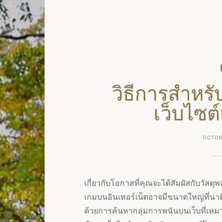
วิธีการสำหรั
เว็บไซต
OCTOB
เกี่ยวกับโอกาสที่คุณจะได้สัมผัสกับวัส
เกมบนอินเทอร์เน็ตอาจมีขนาดใหญ่ที่น่าตื
ด้วยการค้นหากลุ่มการพนันบนเว็บที่เ