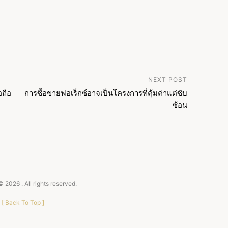
NEXT POST
อถือ
การซื้อขายฟอเร็กซ์อาจเป็นโครงการที่คุ้มค่าแต่ซับ
ซ้อน
 © 2026
. All rights reserved.
[
Back To Top
]