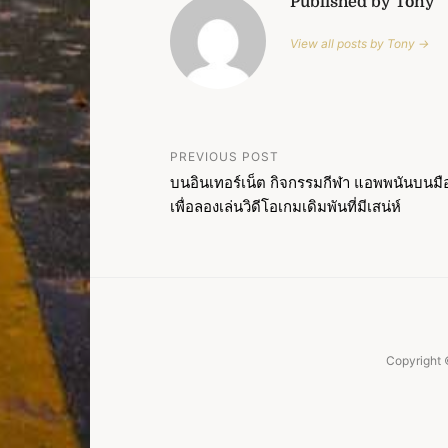
Published by Tony
View all posts by Tony →
Post
PREVIOUS POST
บนอินเทอร์เน็ต กิจกรรมกีฬา แอพพนันบนมื
navigation
เพื่อลองเล่นวิดีโอเกมเดิมพันที่มีเสน่ห์
Copyright