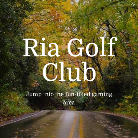
Ria Golf
Club
Jump into the fun-filled gaming
area