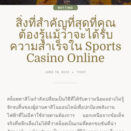
BETTING
สิ่งที่สำคัญที่สุดที่คุณ
ต้องรู้แม้ว่าจะได้รับ
ความสำเร็จใน Sports
Casino Online
JUNE 19, 2023
TONY
สล็อตคาสิโนกำลังเปลี่ยนเป็นวิธีที่ได้รับความนิยมอย่างไม่รู้
จักจบสิ้นของผู้อ่านคาสิโนออนไลน์เพื่อปกป้องพลังงาน
ไฟฟ้าที่ไม่มีค่าใช้จ่ายตามต้องการ นอกเหนือจากข้อเท็จ
จริงที่หลีกเลี่ยงไม่ได้ที่ว่าสล็อตเป็นเกมที่ตลกขบขันที่น่า