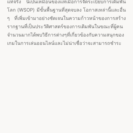
แท้จริง นี่เป็นเหมือนของแท้เมื่อการจัดระเบียบการเดิมพัน
โลก (WSOP) มีขั้นพื้นฐานที่สุดจบลง โอกาสเหล่านี้และอื่น
ๆ ที่เพิ่มเข้ามาอย่างชัดเจนในความก้าวหน้าของการสร้าง
รากฐานที่เป็นประวัติศาสตร์ของการเดิมพันในขณะที่ผู้คน
จำนวนมากได้พบวิธีการต่างๆที่เกี่ยวข้องกับความสนุกของ
เกมในการเล่นออนไลน์และไม่น่าเชื่อว่าจะสามารถชำระ
คืนได้อย่างไรโดยเฉพาะอย่างยิ่งเมื่อเล่นบน เว็บเดิมพัน
ปะทะกัน 2547 และ 2548 มีห้องเดิมพันออนไลน์และห้อง
สวีทจำนวนมากล้นออกมาอย่างไม่หยุดยั้งซึ่งเฝ้าดูส่วนที่
ใหญ่กว่าแม้แต่ผู้เล่นที่ไม่เดิมพันซึ่งเริ่มแสดงพลังสำหรับ
เกมใหม่นี้และร่วมมือกับเกมการพนัน
CATEGORIES:
Gambling
Published by Tony