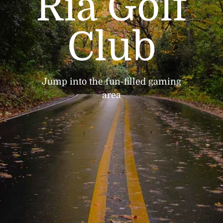
Ria Golf
Club
Jump into the fun-filled gaming
area