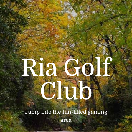
Ria Golf
Club
Jump into the fun-filled gaming
area