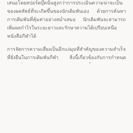
เสนอโดยสปอร์ตบุ๊คนั้นสูงกว่าการประเมินความน่าจะเป็น
ของผลลัพธ์ที่จะเกิดขึ้นของนักเดิมพันเอง ด้วยการค้นหา
การเดิมพันที่คุ้มค่าอย่างสม่ำเสมอ นักเดิมพันจะสามารถ
เพิ่มผลกำไรในระยะยาวและรักษาความได้เปรียบเหนือ
หนังสือกีฬาได้
การจัดการความเสี่ยงเป็นอีกแง่มุมที่สำคัญของความสำเร็จ
ที่ยั่งยืนในการเดิมพันกีฬา สิ่งนี้เกี่ยวข้องกับการกำหนด
ขนาดที่เหมาะสมของการเดิมพันแต่ละครั้งโดยพิจารณา
จากความเสี่ยงที่รับรู้และผลตอบแทนที่เป็นไปได้ นักเดิมพัน
ที่ประสบความสำเร็จหลีกเลี่ยงการวางเดิมพันจำนวนมาก
เกินไปซึ่งอาจล้างเงินทุนของพวกเขาด้วยการสูญเสียเพียง
ครั้งเดียว แทนที่จะเลือกเดิมพันที่มีขนาดเล็กกว่าและ
จัดการได้ง่ายกว่าซึ่งจะทำให้มีการเติบโตอย่างต่อเนื่องเมื่อ
เวลาผ่านไป ในที่สุด นักพนันกีฬาที่ประสบความสำเร็จจะ
เรียนรู้และปรับกลยุทธ์ของตนอย่างต่อเนื่องโดยอาศัยข้อมูล
และประสบการณ์ใหม่ ๆ พวกเขาติดตามการเดิมพัน