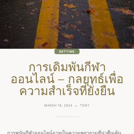
BETTING
การเดิมพันกีฬา
ออนไลน์ – กลยุทธ์เพื่อ
ความสำเร็จที่ยั่งยืน
MARCH 18, 2024
TONY
การพนันกีฬาออนไลน์อาจเป็นความพยายามที่น่าตื่นเต้น