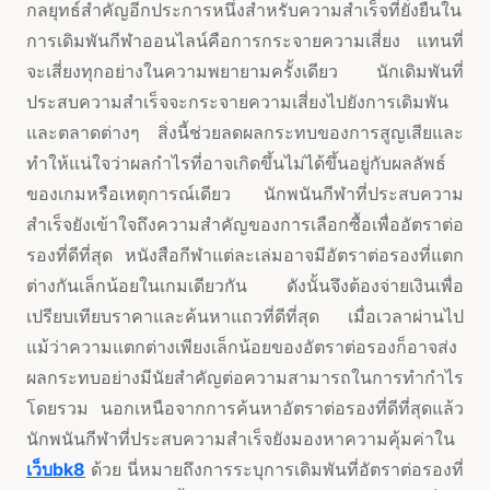
กลยุทธ์สำคัญอีกประการหนึ่งสำหรับความสำเร็จที่ยั่งยืนใน
การเดิมพันกีฬาออนไลน์คือการกระจายความเสี่ยง แทนที่
จะเสี่ยงทุกอย่างในความพยายามครั้งเดียว นักเดิมพันที่
ประสบความสำเร็จจะกระจายความเสี่ยงไปยังการเดิมพัน
และตลาดต่างๆ สิ่งนี้ช่วยลดผลกระทบของการสูญเสียและ
ทำให้แน่ใจว่าผลกำไรที่อาจเกิดขึ้นไม่ได้ขึ้นอยู่กับผลลัพธ์
ของเกมหรือเหตุการณ์เดียว นักพนันกีฬาที่ประสบความ
สำเร็จยังเข้าใจถึงความสำคัญของการเลือกซื้อเพื่ออัตราต่อ
รองที่ดีที่สุด หนังสือกีฬาแต่ละเล่มอาจมีอัตราต่อรองที่แตก
ต่างกันเล็กน้อยในเกมเดียวกัน ดังนั้นจึงต้องจ่ายเงินเพื่อ
เปรียบเทียบราคาและค้นหาแถวที่ดีที่สุด เมื่อเวลาผ่านไป
แม้ว่าความแตกต่างเพียงเล็กน้อยของอัตราต่อรองก็อาจส่ง
ผลกระทบอย่างมีนัยสำคัญต่อความสามารถในการทำกำไร
โดยรวม นอกเหนือจากการค้นหาอัตราต่อรองที่ดีที่สุดแล้ว
นักพนันกีฬาที่ประสบความสำเร็จยังมองหาความคุ้มค่าใน
เว็บbk8
ด้วย นี่หมายถึงการระบุการเดิมพันที่อัตราต่อรองที่