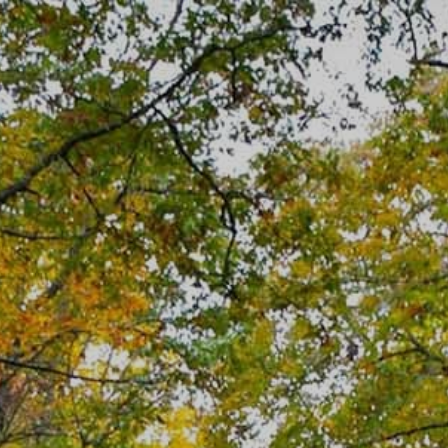
Skip
to
content