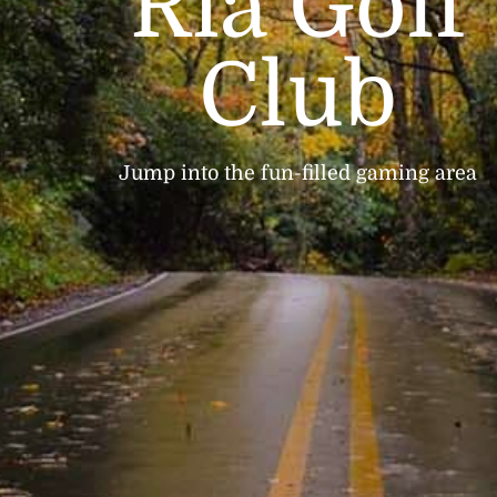
Ria Golf
Club
Jump into the fun-filled gaming area