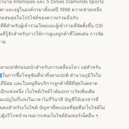
นานตำนาน Interlopes และ 5 Dimes Diamonds Sports
 และอยู่ในองค์กรมาตั้งแต่ปี 1998 ความช่วยเหลือ
ามสมดุลในโปรไฟล์ของความร่วมมือกับ
ีสำหรับผู้เข้าร่วมใหม่และผู้เข้าร่วมที่จัดตั้งขึ้น DSI
่รู้จักสำหรับการให้การดูแลลูกค้าที่โดดเด่น การจัด
่าย
าคาตามปกติก่อนหน้าสำหรับการเคลื่อนไหว แต่สำหรับ
8
ในการซื้อโซลูชันที่น่าทึ่งตามปกติ ตำนานภูมิใจใน
่นิยม และในหมู่ทีมบริการลูกค้าที่ดีที่สุดในตลาด
อีกแห่งหนึ่ง เว็บไซต์เวิลด์ไวด์มอบรางวัลเพิ่มเติม
ญไม่กี่แห่งในเวลาไม่กี่วินาที บัญชีให้เอกสารที่
คงสำหรับเว็บไซต์ ปัญหาที่พบบ่อยที่สุดคือเว็บไซต์ไม่
้บริโภคจำนวนมากเช่นเว็บไซต์อินเทอร์เน็ตอื่น ๆ