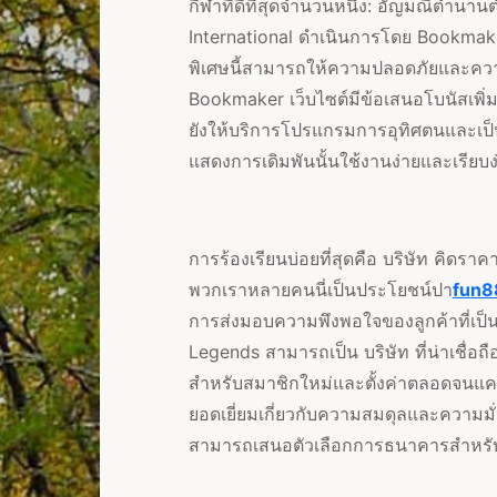
กีฬาที่ดีที่สุดจำนวนหนึ่ง: อัญมณีตำ
International ดำเนินการโดย Bookmaker
พิเศษนี้สามารถให้ความปลอดภัยและคว
Bookmaker เว็บไซต์มีข้อเสนอโบนัสเพิ่มที่ด
ยังให้บริการโปรแกรมการอุทิศตนและเป็นที
แสดงการเดิมพันนั้นใช้งานง่ายและเรียบง
การร้องเรียนบ่อยที่สุดคือ บริษัท คิดร
พวกเราหลายคนนี่เป็นประโยชน์ปา
fun8
การส่งมอบความพึงพอใจของลูกค้าที่เป็นที
Legends สามารถเป็น บริษัท ที่น่าเชื่อถือ
สำหรับสมาชิกใหม่และตั้งค่าตลอดจนแคมเป
ยอดเยี่ยมเกี่ยวกับความสมดุลและความมั่น
สามารถเสนอตัวเลือกการธนาคารสำหรับผู