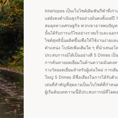
Interlopes เป็นเว็บไซต์เดิมพันกีฬาที่เก่
แต่ยังคงดำเนินธุรกิจอย่างมั่นคงตั้งแต่
สมดุลทางเศรษฐกิจ พวกเขาอาจพบปัญหาบา
นั้นได้รับการแก้ไขอย่างรวดเร็วและนอ
ไซต์สุทธินั้นผลิตขึ้นเพื่อให้ใช้งานง่าย
ตำแหน่ง โบนัสเพิ่มเติมใด ๆ ที่นำเสนอโดยเว
ประสบการณ์ได้เป็นอย่างดี 5 Dimes เป็น
การค้นหายอดเยี่ยมในด้านความมั่นคงทา
รางวัลยอดเยี่ยมสำหรับผู้เล่นใหม่ การเ
ใหญ่ 5 Dimes มีชื่อเสียงในการได้รับตัวเ
เล่นที่สำคัญที่สุดอาจเป็นเว็บไซต์ที่กำหน
ผู้เริ่มต้นบทความนี้มีประสบการณ์ที่โดดเ