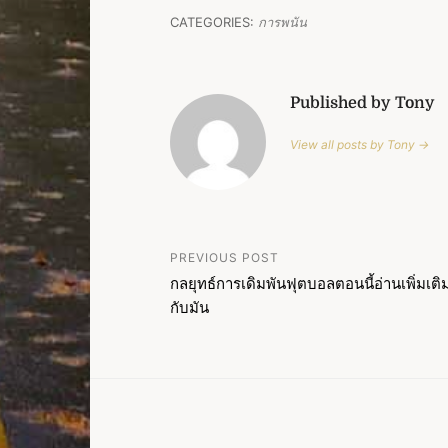
CATEGORIES:
การพนัน
Published by Tony
View all posts by Tony →
Post
PREVIOUS POST
กลยุทธ์การเดิมพันฟุตบอลตอนนี้อ่านเพิ่มเติม
navigation
กับมัน