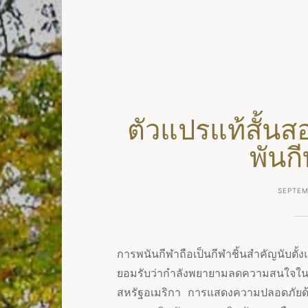
ตัวแปรแท้สั้น
พันก
SEPTEM
การพนันกีฬาถือเป็นกีฬาชิ้นสำคัญนับตั
ยอมรับว่ากำลังพยายามลดความสนใจในก
สหรัฐอเมริกา การแสดงความปลอดภัยด้าน