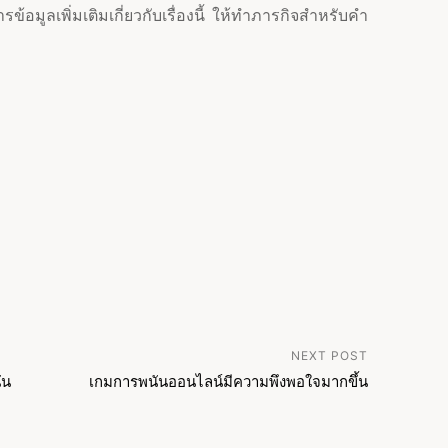
อมูลเพิ่มเติมเกี่ยวกับเรื่องนี้ ให้ทำภารกิจสำหรับคำ
NEXT POST
ัน
เกมการพนันออนไลน์มีความพึงพอใจมากขึ้น