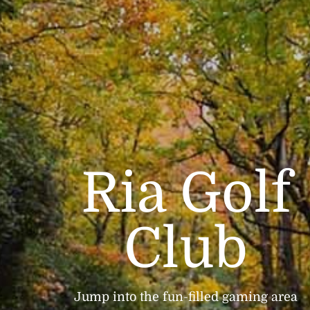
Ria Golf
Club
Jump into the fun-filled gaming area