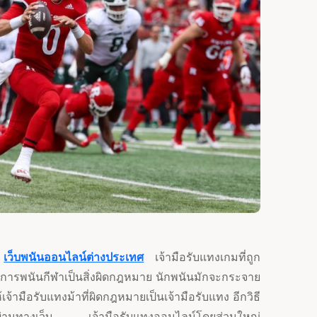
ง
เว็บพนันออนไลน์ต่างประเทศ
เจ้ามือรับแทงเกมที่ถูก
่ที่การพนันกีฬาเป็นสิ่งผิดกฎหมาย นักพนันมักจะกระจาย
จ้ามือรับแทงม้าที่ผิดกฎหมายเป็นเจ้ามือรับแทง อีกวิธี
ือผ่านทางเว็บ เจ้ามือรับแทงออนไลน์โดยส่วนใหญ่