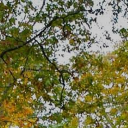
Skip
to
content