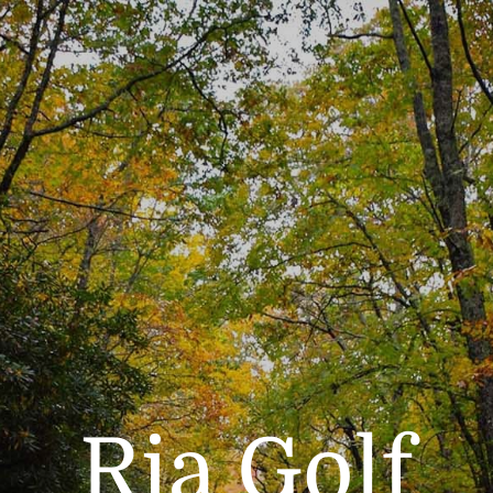
Skip
to
content
Ria Golf