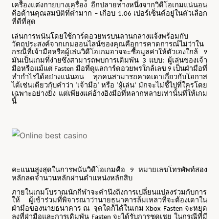
เครื่องแต่งกายบางเครื่อง
อีกปลายทางหนึ่งจากวิดีโอเกมแน่นอน
คือด้านคุณสมบัติที่ต่ำมาก
เกือบ
เปอร์เซ็นต์อยู่ในตัวเลือก
–
1.06
ที่ดีที่สุด
เล่นการพนันโดยใช้การ์ดอวยพรบนลานกลางแจ้งพร้อมกับ
วัตถุประสงค์จากเกมออนไลน์ของคุณคือการคาดการณ์ไม่ว่าใน
กรณีที่เจ้ามือหรือผู้เล่นวิดีโอเกมอาจจะซื้อมูลค่าให้ตัวเองใกล้
9
มันเป็นเกมที่ง่ายซึ่งสามารถพบการเดิมพัน
แบบ
ผู้เล่นของเจ้า
3
:
มือหรือแม้แต่
มือที่ดูแลการ์ดอวยพรใกล้เลข
เป็นฝ่ามือที่
Fasten
9
ทำกำไรได้อย่างแน่นอน
ทุกคนสามารถคาดเดาเกี่ยวกับโอกาส
ได้เช่นเดียวกับคำว่า
เจ้ามือ
หรือ
ผู้เล่น
มักจะไม่ชี้ไปที่ใครโดย
‘
‘
‘
‘
เฉพาะอย่างยิ่ง
แต่เพียงแค่อ้างอิงมือที่หลากหลายเท่านั้นที่ให้เกม
นี้
คะแนนสูงสุดในการพนันวิดีโอเกมคือ
หมายเลขโทรศัพท์สอง
9
หลักลดจำนวนหลักผ่านตำแหน่งหลักสิบ
ภายในเกมโบราณนักกีฬาจะคำนึงถึงการเปลี่ยนแปลงร่วมกับการ
ให้
ผู้เข้าร่วมที่พิจารณาว่านายธนาคารล้มเหลวที่จะต้องเดาใน
ฝ่ามือของนายธนาคาร
ณ
จุดใดก็ได้ในเกม
จะหยุด
Xbox Fasten
ลงที่ฝ่ามือและการเดิมพัน
จะได้รับการชดเชย
ในกรณีที่มี
Fasten