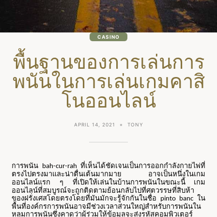
CASINO
พื้นฐานของการเล่นการ
พนันในการเล่นเกมคาสิ
โนออนไลน์
APRIL 14, 2021
TONY
การพนัน
ที่เห็นได้ชัดเจนเป็นการออกกำลังกายไพ่ที่
bah-cur-rah
ตรงไปตรงมาและน่าตื่นเต้นมากมาย
อาจเป็นหนึ่งในเกม
ออนไลน์แรก
ๆ
ที่เปิดให้เล่นในบ้านการพนันในขณะนี้
เกม
ออนไลน์ที่สมบูรณ์จะถูกติดตามย้อนกลับไปที่ศตวรรษที่สิบห้า
ของฝรั่งเศสโดยตรงโดยที่มันมักจะรู้จักกันในชื่อ
ใน
pinto banc
พื้นที่องค์กรการพนันอาจมีช่วงเวลาส่วนใหญ่สำหรับการพนันใน
หลุมการพนันซึ่งคาดว่าผู้ร่วมให้ข้อมูลจะส่งรหัสคอมพิวเตอร์