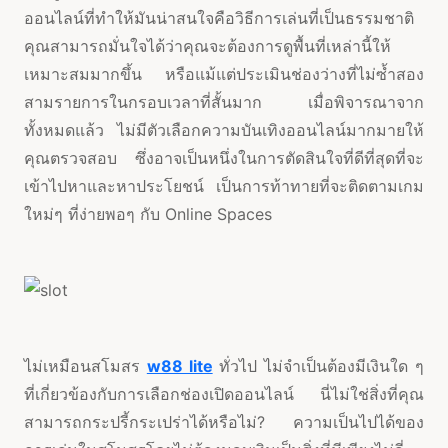
ออนไลน์ที่ทำให้มันน่าสนใจคือวิธีการเล่นที่เป็นธรรมชาติ
คุณสามารถมั่นใจได้ว่าคุณจะต้องการดูพื้นที่เหล่านี้ให้
เหมาะสมมากขึ้น หรือแม้แต่ประเมินช่องว่างที่ไม่ซ้ำสอง
สามรายการในกรอบเวลาที่สั้นมาก เมื่อพิจารณาจาก
ทั้งหมดแล้ว ไม่มีตัวเลือกความบันเทิงออนไลน์มากมายให้
คุณตรวจสอบ ซึ่งอาจเป็นหนึ่งในการตัดสินใจที่ดีที่สุดที่จะ
เข้าไปหาและหาประโยชน์ เป็นการท้าทายที่จะติดตามเกม
ใหม่ๆ ที่ง่ายพอๆ กับ Online Spaces
ไม่เหมือนสโมสร
w88 lite
ทั่วไป ไม่จำเป็นต้องมีเงินใด ๆ
ที่เกี่ยวข้องกับการเลือกช่องเปิดออนไลน์ นี่ไม่ใช่สิ่งที่คุณ
สามารถกระปรี้กระเปร่าได้หรือไม่? ความเป็นไปได้ของ