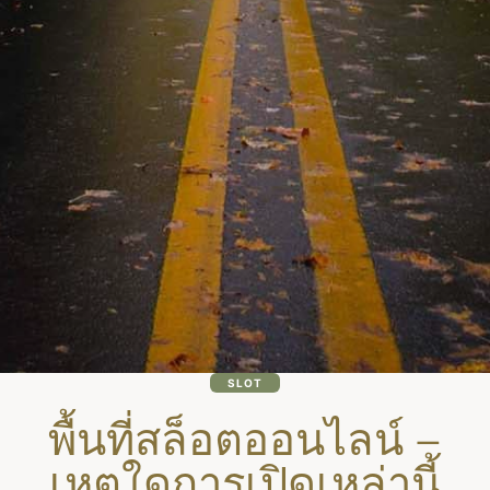
SLOT
พื้นที่สล็อตออนไลน์ –
เหตุใดการเปิดเหล่านี้