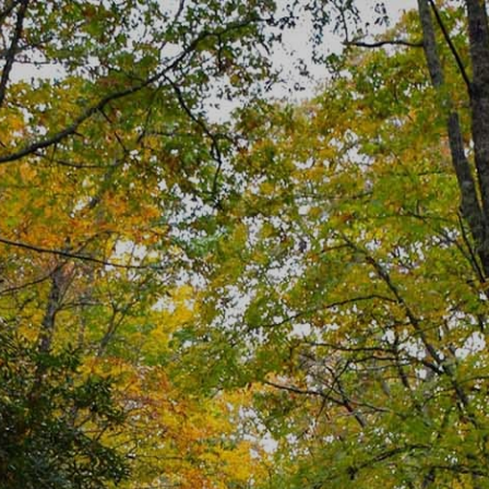
Skip
to
content