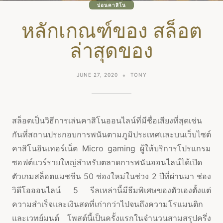
บ่อนคาสิโน
หลักเกณฑ์ของ สล็อต
ล่าสุดของ
JUNE 27, 2020
TONY
สล็อตเป็นวิธีการเล่นคาสิโนออนไลน์ที่มีชื่อเสียงที่สุดเช่น
กันที่สถานประกอบการพนันตามภูมิประเทศและบนเว็บไซต์
คาสิโนอินเทอร์เน็ต Micro gaming ผู้ให้บริการโปรแกรม
ซอฟต์แวร์รายใหญ่สำหรับตลาดการพนันออนไลน์ได้เปิด
ตัวเกมสล็อตแมชชีน 50 ช่องใหม่ในช่วง 2 ปีที่ผ่านมา ช่อง
วิดีโอออนไลน์ 5 รีลเหล่านี้มีธีมพิเศษของตัวเองตั้งแต่
ความสำเร็จและเงินสดที่เก่ากว่าไปจนถึงความโรแมนติก
และเวทย์มนต์ โพสต์นี้เป็นครั้งแรกในจำนวนสามสรุปครึ่ง