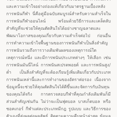
และความเข้าใจอย่างถ่องแท้เกี่ยวกับมาตรฐานเบื้องหลัง
การพนันกีฬา นี่คือคู่มือฉบับสมบูรณ์สำหรับความสำเร็จใน
การพนันกีฬาออนไลน์ พร้อมด้วยวิธีการและเคล็ดลับ
สำคัญที่จะช่วยให้คุณตัดสินใจได้อย่างชาญฉลาดและ
พัฒนาโอกาสของคุณเกี่ยวกับความสำเร็จต่อไป ก่อนอื่น
การทำความเข้าใจพื้นฐานของการพนันกีฬาเป็นสิ่งสำคัญ
การพนันรวมถึงการวางเดิมพันผลของเหตุการณ์ใด
เหตุการณ์หนึ่ง และมีการพนันประเภทต่างๆ ให้เลือก เช่น
การพนันมันนี่ไลน์ การพนันสเปรดพอยต์ และการพนันสูง/
ต่ำ เป็นสิ่งสำคัญที่จะต้องเรียนรู้เพิ่มเติมเกี่ยวกับประเภท
การพนันเหล่านี้และการทำงานของอัตราต่อรอง เนื่องจาก
ข้อมูลนี้จะช่วยให้คุณตัดสินใจได้ดีขึ้นและจัดการกับเงินทุน
ของคุณได้จริง การตรวจสอบกีฬาที่คุณกำลังเดิมพันก็มี
ส่วนสำคัญเช่นกัน ไม่ว่าจะเป็นฟุตบอล บาสเก็ตบอล หรือ
ซอคเกอร์ กีฬาแต่ละประเภทมีกฎ รูปแบบ และวิธีการของ
ตัวเองที่ส่งผลต่อผลลัพธ์ ติดตามความคืบหน้าล่าสุด ข้อมูล