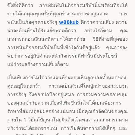
ซึ่งสิ่งที่ดีกว่า การเดิมพันในกิจกรรมกีฬานั้นพร้อมที่จะให้
รายได้แก่คุณทุกครั้งที่คุณทำงานอย่างชาญฉลาด การ
พนันเป็นภัยคุกคามจริงๆ
w88kub
ดีกว่าความเสี่ยง ความ
น่าจะเป็นที่จะได้รับแจ็คพอตดีกว่า อย่างไรก็ตาม คุณ
สามารถถอนเงินสดที่หามาได้ยากด้วย วิธีที่ง่ายที่สุดของ
การพนันกิจกรรมกีฬาเป็นที่เข้าใจกันดีอยู่แล้ว คุณอาจจะ
พบว่าการอยู่กับคำแนะนำกิจกรรมกีฬานั้นมีประโยชน์
แม้ว่าจะสร้างความเสี่ยงก็ตาม
เป็นเพียงการไม่ได้วางแผนที่จะมองเห็นลูกบอลทั้งหมดของ
คุณอยู่ในตะกร้า การลดเป็นส่วนที่ใหญ่กว่าของกระบวน
การจริงๆ จึงคอยปกป้องอยู่เสมอ การรวมความครอบคลุม
ของคุณเข้ากับความเสี่ยงที่เพิ่มขึ้นนั้นไม่ได้เป็นเพียงการ
รักษาที่สมเหตุสมผลอย่างแน่นอน เมื่อคุณกำจัดเงินของคุณ
ภายใน 1 วิธีแก้ปัญหาโดยฝันถึงแจ็คพอต คุณสามารถคาด
หวังว่าจะได้ออกจากเกม การเริ่มต้นจากรายได้เล็กๆ และ