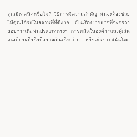
คุณมีเทคนิคหรือไม่? วิธีการมีความสำคัญ มันจะต้องช่วย
ให้คุณได้รับในสถานที่ที่ดีมาก เป็นเรื่องง่ายมากที่จะตรวจ
สอบการเดิมพันประเภทต่างๆ การพนันในองค์กรและผู้เล่น
เกมที่กระตือรือร้นอาจเป็นเรื่องง่าย หรือเล่นการพนันโดย
คำนึงถึงความชอบของสองคนนี้ อย่างไรก็ตาม โดยทั่วไป
ไม่ยึดติดกับอุตสาหกรรม คุณสามารถสร้างทางเลือกอื่นได้
โดยดูจากสภาพภูมิประเทศ สิ่งนี้สามารถคิดได้สำหรับ
ซอฟต์แวร์ของคุณและช่วยเพิ่มโอกาสในการประสบความ
สำเร็จ
ความโลภคือคำสาป อย่าถูกสาป ค้นหาวิธีการหยุดและลา
ออกในกรณีที่คุณเริ่มกำจัดเงินก่อนที่คุณจะตัดสินใจว่าแทบ
ไม่มีตัวเลือกเลย การมีความสุขกับการลงทุนโดยไม่จำเป็น
ต้องรักษาผลลัพธ์ที่ระบบหัวใจและหลอดเลือดจะทำให้คุณ
บอบช้ำ เป็นเรื่องง่ายที่จะได้รับความบันเทิงจากกิจกรรม