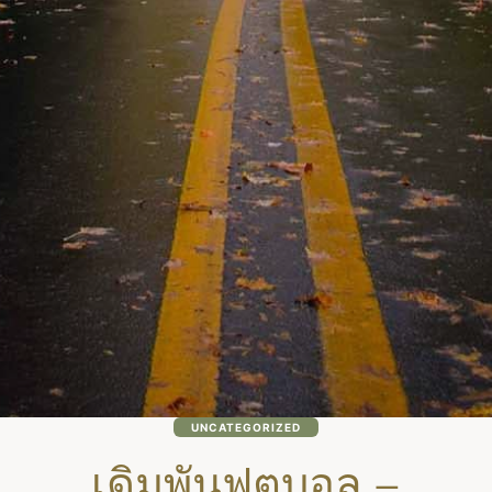
UNCATEGORIZED
เดิมพันฟุตบอล –