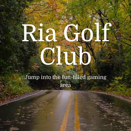
Ria Golf
Club
Jump into the fun-filled gaming
area