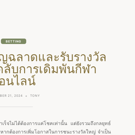
BETTING
าญฉลาดและรับรางวัล
ดลับการเดิมพันกีฬา
อนไลน์
ER 21, 2024
TONY
ร็จไม่ได้ต้องการแค่โชคเท่านั้น แต่ยังรวมถึงกลยุทธ์
วย หากต้องการเพิ่มโอกาสในการชนะรางวัลใหญ่ จำเป็น