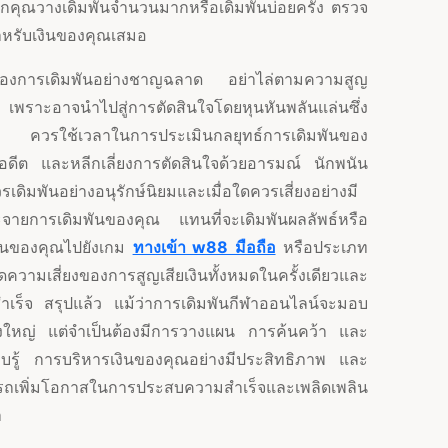
กคุณวางเดิมพันจำนวนมากหรือเดิมพันบ่อยครั้ง ตรวจ
ดสำหรับเงินของคุณเสมอ
ัญของการเดิมพันอย่างชาญฉลาด อย่าไล่ตามความสูญ
น เพราะอาจนำไปสู่การตัดสินใจโดยหุนหันพลันแล่นซึ่ง
ก ควรใช้เวลาในการประเมินกลยุทธ์การเดิมพันของ
นอดีต และหลีกเลี่ยงการตัดสินใจด้วยอารมณ์ นักพนัน
รเดิมพันอย่างอนุรักษ์นิยมและเมื่อใดควรเสี่ยงอย่างมี
ยการเดิมพันของคุณ แทนที่จะเดิมพันผลลัพธ์หรือ
พันของคุณไปยังเกม
ทางเข้า w88 มือถือ
หรือประเภท
ลดความเสี่ยงของการสูญเสียเงินทั้งหมดในครั้งเดียวและ
ำเร็จ สรุปแล้ว แม้ว่าการเดิมพันกีฬาออนไลน์จะมอบ
รั้งใหญ่ แต่จำเป็นต้องมีการวางแผน การค้นคว้า และ
อบรู้ การบริหารเงินของคุณอย่างมีประสิทธิภาพ และ
รถเพิ่มโอกาสในการประสบความสำเร็จและเพลิดเพลิน
า