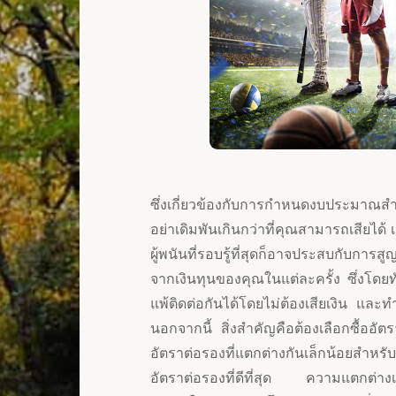
ซึ่งเกี่ยวข้องกับการกำหนดงบประมาณสำห
อย่าเดิมพันเกินกว่าที่คุณสามารถเสียได้ 
ผู้พนันที่รอบรู้ที่สุดก็อาจประสบกับการสู
จากเงินทุนของคุณในแต่ละครั้ง ซึ่งโดยทั่
แพ้ติดต่อกันได้โดยไม่ต้องเสียเงิน และ
นอกจากนี้ สิ่งสำคัญคือต้องเลือกซื้ออั
อัตราต่อรองที่แตกต่างกันเล็กน้อยสำหรั
อัตราต่อรองที่ดีที่สุด ความแตกต่างเ