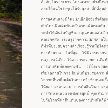
สำคัญในระยะยาว โดยเฉพาะอย่างยิ่งหา
สอบให้แน่ใจว่าคุณได้รับมูลค่าที่ดีที่สุ
การอดทนและมีวินัยเป็นอีกปัจจัยสำค
เสียโดยเพิ่มเดิมพันหลังจากแพ้ติดต่อกั
จะทำให้เงินในบัญชีของคุณหมดลงไปอี
คุณอีกครั้ง เรียนรู้จากความผิดพลาดใ
กีฬาที่ประสบความสำเร็จจะรู้ว่าเมื่อใดคว
การคำนวณ ในที่สุด ให้พิจารณากระจา
เหตุการณ์เดียว ให้ลองกระจายการเดิม
การเดิมพันที่แตกต่างกัน วิธีนี้จะช่วย
เพิ่มโอกาสในการเดิมพันที่ประสบความส
โอกาสที่น่าตื่นเต้นในการคว้าชัยชนะค
วินัยอย่างรอบคอบ การตัดสินใจอย่างร
การรักษาแนวทางเชิงกลยุทธ์ คุณสามา
ไปกับโลกที่น่าตื่นเต้นของการเดิมพันกีฬ