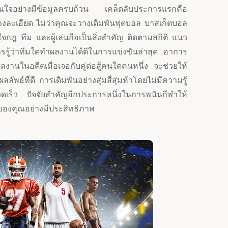
ินใจอย่างมีข้อมูลครบถ้วน เคล็ดลับประการแรกคือ
ย่างละเอียด ไม่ว่าคุณจะวางเดิมพันฟุตบอล บาสเก็ตบอล
กฎ ทีม และผู้เล่นถือเป็นสิ่งสำคัญ ติดตามสถิติ แนว
รรู้ว่าทีมใดทำผลงานได้ดีในการแข่งขันล่าสุด อาการ
านในอดีตเมื่อเจอกับคู่ต่อสู้คนใดคนหนึ่ง จะช่วยให้
ัพธ์ที่ดี การเดิมพันอย่างสุ่มสี่สุ่มห้าโดยไม่มีความรู้
รวดเร็ว ปัจจัยสำคัญอีกประการหนึ่งในการพนันกีฬาให้
ของคุณอย่างมีประสิทธิภาพ