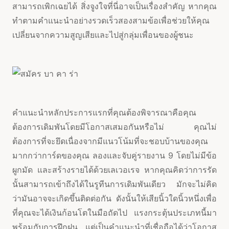
สามารถเพิกเฉยได้ สิ่งจูงใจที่นี่อาจเป็นเรื่องสำคัญ หากคุณ
ทำตามคำแนะนำอย่างรวดเร็วสองสามข้อเพื่อช่วยให้คุณ
เปลี่ยนจากความสูญเสียและไปสู่กลุ่มเพื่อนของผู้ชนะ
คำแนะนำหลักประการแรกที่คุณต้องพิจารณาคือคุณ
ต้องการเดิมพันโดยมีโอกาสเสมอกันหรือไม่ คุณไม่
ต้องการที่จะยึดเนื่องจากมีแนวโน้มที่จะชอบบ้านของคุณ
มากกว่าการ์ดของคุณ ลองและจับคู่รายงาน 9 โดยไม่มีข้อ
ผูกมัด และสร้างรายได้ด้วยเลเวอเรจ หากคุณคิดว่าการรัด
นั้นสามารถเข้าถึงได้ในรูทีนการเดิมพันเดียว มักจะไม่คิด
ว่ามันอาจจะเกิดขึ้นติดต่อกัน ดังนั้นให้เสียนิ้วใดนิ้วหนึ่งเพื่อ
ที่คุณจะได้เงินก้อนโตในมือถัดไป แรงกระตุ้นประเภทนี้มา
พร้อมกับการฝึกฝน แต่เป็นคำแนะนำที่เชื่อถือได้ว่าโอกาส