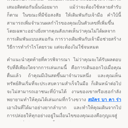
เสมอติดต่อกันนั้นน้อยมาก แม้ว่าจะต้องใช้หลายสำรับ
ก็ตาม ในขณะที่มีข้อสงสัย ให้เดิมพันกับเจ้ามือ คำใบ้นี้
สามารถเพิ่มจำนวนผลกำไรของคุณเป็นตัวเลขที่เพิ่มขึ้น
โดยเฉพาะอย่างยิ่งหากคุณสังเกตเห็นว่าคุณไม่ได้ผลจาก
การเดิมพันแบบเสมอกัน การวางเดิมพันกับเจ้ามือช่วยสร้าง
วิธีการทำกำไรโดยรวม แต่จะต้องไม่ใช้จนหมด
คำแนะนำสุดท้ายที่ควรพิจารณา ไม่ว่าคุณจะได้รับผลตอบ
รับที่ดีเพียงใดจากการเล่นเกมนี้ คือการเดินออกไปเมื่อคุณ
ตื่นแล้ว ถ้าคุณมีเงินสดขึ้นมาจำนวนหนึ่ง และคุณเห็น
ทรัพย์สินเริ่มที่จะประสบความสำเร็จในมือ ก็เดินหน้าต่อไป
จะไม่สามารถเอาชนะที่บ้านได้ งานของเขาหรือเธอกำลัง
พยายามทำให้คุณได้เล่นเกมที่กว้างขวาง
สมัคร บา คา ร่า
เอาเงินที่ได้มาอย่างยากลำบาก และทำให้คุณเดินจากไป
การปล่อยให้ทุกอย่างอยู่ในเงื่อนไขของคุณเองคือกุญแจสู่
ผลลัพธ์ที่ดีโดยรวม ดังนั้นให้แน่ใจว่าคุณมีความสอดคล้อง