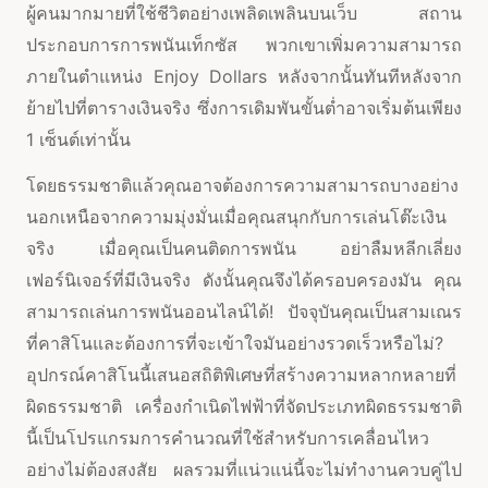
ผู้คนมากมายที่ใช้ชีวิตอย่างเพลิดเพลินบนเว็บ
สถาน
ประกอบการการพนันเท็กซัส
พวกเขาเพิ่มความสามารถ
Enjoy Dollars
ภายในตำแหน่ง
หลังจากนั้นทันทีหลังจาก
ย้ายไปที่ตารางเงินจริง
ซึ่งการเดิมพันขั้นต่ำอาจเริ่มต้นเพียง
1
เซ็นต์เท่านั้น
โดยธรรมชาติแล้วคุณอาจต้องการความสามารถบางอย่าง
นอกเหนือจากความมุ่งมั่นเมื่อคุณสนุกกับการเล่นโต๊ะเงิน
จริง
เมื่อคุณเป็นคนติดการพนัน
อย่าลืมหลีกเลี่ยง
เฟอร์นิเจอร์ที่มีเงินจริง
ดังนั้นคุณจึงได้ครอบครองมัน
คุณ
!
สามารถเล่นการพนันออนไลน์ได้
ปัจจุบันคุณเป็นสามเณร
?
ที่คาสิโนและต้องการที่จะเข้าใจมันอย่างรวดเร็วหรือไม่
อุปกรณ์คาสิโนนี้เสนอสถิติพิเศษที่สร้างความหลากหลายที่
ผิดธรรมชาติ
เครื่องกำเนิดไฟฟ้าที่จัดประเภทผิดธรรมชาติ
นี้เป็นโปรแกรมการคำนวณที่ใช้สำหรับการเคลื่อนไหว
อย่างไม่ต้องสงสัย
ผลรวมที่แน่วแน่นี้จะไม่ทำงานควบคู่ไป