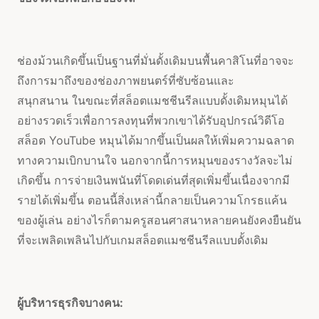
ช่องม้วนเกิดขึ้นเป็นฐานที่มั่นดั้งเดิมบนพื้นคาสิโนที่อาจจะ
ถึงการมาถึงของช่องภาพยนตร์ที่ซับซ้อนและ
สนุกสนาน ในขณะที่สล็อตแมชชีนรีลแบบดั้งเดิมหมุนได้
อย่างรวดเร็วเพื่อการลงทุนที่พวกเขาได้รับอุปกรณ์วิดีโอ
สล็อต YouTube หมุนได้มากขึ้นเป็นผลให้เพิ่มความฉลาด
ทางความเบิกบานใจ นอกจากนี้การหมุนของรางวัลจะไม่
เกิดขึ้น การจ่ายเงินพนันที่โดดเด่นที่สุดเพิ่มขึ้นเนื่องจากมี
รายได้เพิ่มขึ้น ตอนนี้สิ่งเหล่านี้กลายเป็นความโกรธแค้น
ของผู้เล่น อย่างไรก็ตามครูสอนศาสนาหลายคนยังคงยืนยัน
ที่จะเพลิดเพลินไปกับเกมสล็อตแมชชีนรีลแบบดั้งเดิม
ผู้บริหารธุรกิจบางคน
: