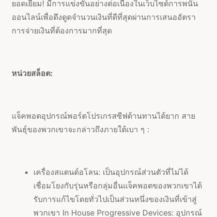
ยอดเยี่ยม! มีการแข่งขันอย่างต่อเนื่องในเว็บไซต์การพนัน
ออนไลน์เพื่อดึงดูดจำนวนเงินที่ดีที่สุดผ่านการเสนออัตรา
การจ่ายเงินที่ต้องการมากที่สุด
หน่วยสล็อต
:
แจ็คพอตอุปกรณ์พอร์ตโปรเกรสซีฟต้านทานได้ยาก สาย
พันธุ์ของพวกเขาจะกล่าวถึงภายใต้เบา ๆ :
เครื่องสแตนด์อโลน: เป็นอุปกรณ์ส่วนตัวที่ไม่ได้
เชื่อมโยงกับรุ่นหรือกลุ่มอื่นแจ็คพอตของพวกเขาได้
รับการแก้ไขโดยทั่วไปเป็นส่วนหนึ่งของเงินที่เข้าสู่
พวกเขา In House Progressive Devices: อุปกรณ์