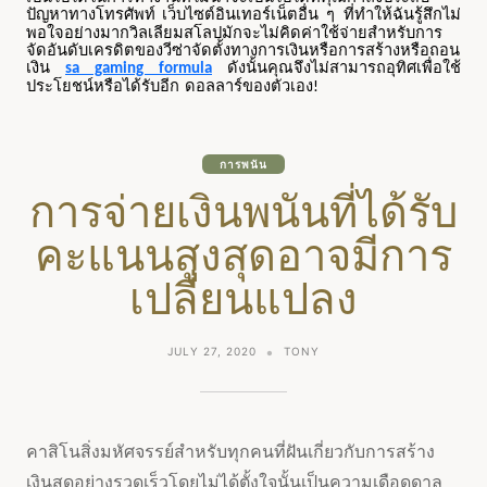
ปัญหาทางโทรศัพท์
เว็บไซต์อินเทอร์เน็ตอื่น
ๆ
ที่ทำให้ฉันรู้สึกไม่
พอใจอย่างมากวิลเลียมสโลปมักจะไม่คิดค่าใช้จ่ายสำหรับการ
จัดอันดับเครดิตของวีซ่าจัดตั้งทางการเงินหรือการสร้างหรือถอน
เงิน
ดังนั้นคุณจึงไม่สามารถอุทิศเพื่อใช้
sa gaming formula
ประโยชน์หรือได้รับอีก
ดอลลาร์ของตัวเอง
!
การพนัน
การจ่ายเงินพนันที่ได้รับ
คะแนนสูงสุดอาจมีการ
เปลี่ยนแปลง
JULY 27, 2020
TONY
คาสิโนสิ่งมหัศจรรย์สำหรับทุกคนที่ฝันเกี่ยวกับการสร้าง
เงินสดอย่างรวดเร็วโดยไม่ได้ตั้งใจนั้นเป็นความเดือดดาล