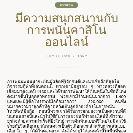
การพนัน
มีความสนุกสนานกับ
การพนันคาสิโน
ออนไลน์
JULY 27, 2020
TONY
การพนันพนันน่าจะเป็นผู้ผลิตที่รู้จักกันดีและน่าเชื่อถือที่สุดใน
กิจกรรมกีฬาที่เล่นตอนนี้
พวกเขามีอยู่รอบ
ๆ
ทางหลวงที่ยอด
เยี่ยมมาตั้งแต่ปี
และได้รับการพัฒนาให้เป็นหนึ่งในชื่อที่โด่ง
1930
ดังมากขึ้นในอุตสาหกรรม
พวกเขามีร้านพนันมากกว่า
1,400
แห่งและมีผู้ซื้อโทรศัพท์มือถือมากกว่า
คนซึ่ง
320,000
หมายความว่าลูกค้าที่คาดหวังเป็นลูกค้าองค์กรในการพนัน
โทรศัพท์มือถือ
ตอนนี้พวกเขาได้รับการยกย่องว่าเป็นผลงานที่ดี
บนถนนสายนี้และนำไปใช้กับการแข่งขันกีฬาออนไลน์ที่เข้าร่วม
ธุรกิจด้วยความสำเร็จที่ยิ่งใหญ่
การเดิมพันแบบฟรีโดยไม่มีค่าใช้
จ่ายกับวิลเลียมเมาน์เทนควรเป็นตัวเลือกแรกสำหรับการเล่นแบบ
เลือกใด
ๆ
ก็ได้ในตอนแรก
ฉันได้ระบุไว้ก่อนหน้านี้ในพื้นที่ของ