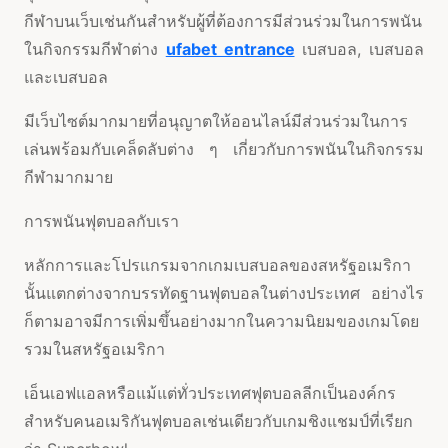
กีฬาบนเว็บเช่นกันสำหรับผู้ที่ต้องการมีส่วนร่วมในการพนัน
ในกิจกรรมกีฬาต่าง
ufabet entrance
เบสบอล, เบสบอล
และเบสบอล
มีเว็บไซต์มากมายที่อนุญาตให้ออนไลน์มีส่วนร่วมในการ
เล่นพร้อมกับเคล็ดลับต่าง ๆ เกี่ยวกับการพนันในกิจกรรม
กีฬามากมาย
การพนันฟุตบอลกับเรา
หลักการและโปรแกรมจากเกมเบสบอลของสหรัฐอเมริกา
นั้นแตกต่างจากบรรทัดฐานฟุตบอลในต่างประเทศ อย่างไร
ก็ตามอาจมีการเพิ่มขึ้นอย่างมากในความนิยมของเกมโดย
รวมในสหรัฐอเมริกา
เอ็นเอฟแอลหรือแม้แต่ทั่วประเทศฟุตบอลลีกเป็นองค์กร
สำหรับคนอเมริกันฟุตบอลเช่นเดียวกับเกมชิงแชมป์ที่เรียก