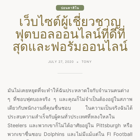
บ่อนคาสิโน
เว็บไซต์ผู้เชี่ยวชาญ
ฟุตบอลออนไลน์ที่ดีที่
สุดและฟอรัมออนไลน์
JULY 27, 2020
TONY
มันไม่เคยหยุดที่จะทำให้ฉันประหลาดใจกับจำนวนคนต่าง
ๆ ที่ชอบฟุตบอลจริง ๆ และคุณก็ไม่จำเป็นต้องอยู่ในสภาพ
เดียวกับพนักงานที่คุณชื่นชอบ ในความเป็นจริงฉันได้
ประสบความสำเร็จกับผู้คนทั่วประเทศที่หลงใหลใน
Steelers และพวกเขาก็ไม่ได้อาศัยอยู่ใน Pittsburgh หรือ
พวกเขาชื่นชอบ Dolphins และไม่มีแม้แต่ใน Fl Football