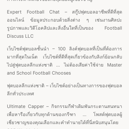
Expert Football Chat – สกู๊ปฟุตบอลอาชีพที่ดีที่สุด
ออนไลน์ ข้อมูลประกอบด้วยสิ่งต่าง ๆ เช่นงานศิลปะ
รูปภาพและวิดีโอคลิปและสิ่งอื่นใดที่เป็นของ Football
Discuss LLC
เว็บไซต์ฟุตบอลชั้นนำ – 100 ลิงค์ฟุตบอลที่เป็นที่ต้องการ
มากที่สุดในเน็ต เว็บไซต์ที่ดีที่สุดเกี่ยวข้องกับลิงก์ย้อนกลับ
ไปสู่ฟุตบอลลีกแห่งชาติ … ไม่ต้องเสียค่าใช้จ่าย Master
and School Football Chooses
ฟุตบอลลีกแห่งชาติ – เว็บไซต์อย่างเป็นทางการของฟุตบอล
ลีกทั่วประเทศ
Ultimate Capper – กิจกรรมกีฬาเดิมพันกระดานสนทนา
เพื่อหารือเกี่ยวกับทุกด้านของกรีฑา … โพสต์ฟุตบอลผู้
เชี่ยวชาญของคุณเลือกและคำทำนายได้ที่นี่สนับสนุนโดย