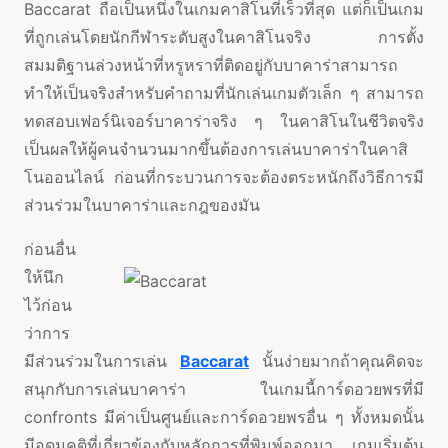
Baccarat ถือเป็นหนึ่งในเกมคาสิโนที่เร็วที่สุด แต่ก็เป็นเกม
ที่ถูกเล่นโดยนักกีฬาระดับสูงในคาสิโนจริง การตั้ง
สมมติฐานล่วงหน้าที่หรูหราที่ติดอยู่กับบาคาร่าสามารถ
ทำให้เป็นจริงสำหรับคำถามที่นักเล่นเกมตัวเล็ก ๆ สามารถ
ทดสอบเฟอร์นิเจอร์บาคาร่าจริง ๆ ในคาสิโนในชีวิตจริง
เป็นผลให้ผู้คนจำนวนมากขึ้นต้องการเล่นบาคาร่าในคาสิ
โนออนไลน์ ก่อนที่กระบวนการจะต้องตระหนักถึงวิธีการมี
ส่วนร่วมในบาคาร่าและกฎของมัน
ก่อนอื่น
ให้นึก
ไว้ก่อน
ว่าการ
มีส่วนร่วมในการเล่น
Baccarat
นั้นง่ายมากถ้าคุณคิดจะ
สนุกกับการเล่นบาคาร่า ในเกมนี้การ์ดอวยพรที่มี
confronts มีค่าเป็นศูนย์และการ์ดอวยพรอื่น ๆ ทั้งหมดนั้น
มีอุดมคติที่เกี่ยวข้องกับหลักการที่พิมพ์ออกมา เกมเริ่มต้น