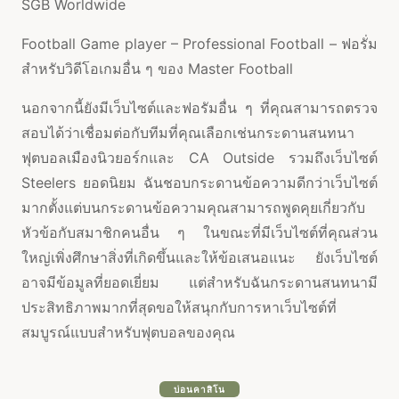
SGB Worldwide
Football Game player – Professional Football – ฟอรั่ม
สำหรับวิดีโอเกมอื่น ๆ ของ Master Football
นอกจากนี้ยังมีเว็บไซต์และฟอรัมอื่น ๆ ที่คุณสามารถตรวจ
สอบได้ว่าเชื่อมต่อกับทีมที่คุณเลือกเช่นกระดานสนทนา
ฟุตบอลเมืองนิวยอร์กและ CA Outside รวมถึงเว็บไซต์
Steelers ยอดนิยม ฉันชอบกระดานข้อความดีกว่าเว็บไซต์
มากตั้งแต่บนกระดานข้อความคุณสามารถพูดคุยเกี่ยวกับ
หัวข้อกับสมาชิกคนอื่น ๆ ในขณะที่มีเว็บไซต์ที่คุณส่วน
ใหญ่เพิ่งศึกษาสิ่งที่เกิดขึ้นและให้ข้อเสนอแนะ ยังเว็บไซต์
อาจมีข้อมูลที่ยอดเยี่ยม แต่สำหรับฉันกระดานสนทนามี
ประสิทธิภาพมากที่สุดขอให้สนุกกับการหาเว็บไซต์ที่
สมบูรณ์แบบสำหรับฟุตบอลของคุณ
บ่อนคาสิโน