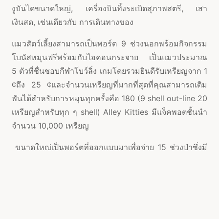
งูบันไดขนาดใหญ่, เครื่องบินทิ้งระเบิดสุภาพสตรี, เสา
เงินสด, เช่นเดียวกับ การเดินทางของ
แมวสัตว์เลี้ยงสามารถเป็นพอร์ต 9 ช่วงนอกพร้อมกิจกรรม
โบนัสหมุนฟรีพร้อมกับไอคอนกระจาย เป็นแมวประมาณ
5 ตัวที่ชื่นชอบกีฬาโบว์ลิ่ง เกมโดยรวมยินดีรับเหรียญจาก 1
¢ถึง 25 ¢และจำนวนเหรียญที่มากที่สุดที่คุณสามารถเดิม
พันได้สำหรับการหมุนทุกครั้งคือ 180 (9 shell out-line 20
เหรียญสำหรับทุก ๆ shell) Alley Kitties มีแจ็คพอตชั้นนำ
จำนวน 10,000 เหรียญ
ขนาดใหญ่เป็นพอร์ตที่ออกแบบมาเพื่อจ่าย 15 ช่วงป่าซึ่งมี
กิจกรรมโบนัสหมุนฟรีไอคอนป่าสัญลักษณ์ไอคอนชักนำผล
ประโยชน์เพิ่มเติมพร้อมไอคอนกระจาย ที่จริงแล้วมันเป็น
ภาคต่อของเกมสล็อตเมเจอร์คาดูนา 5 รีลที่ได้รับความ
นิยมเป็นประจำ อนุญาตให้ใช้เหรียญตั้งแต่ 1 ¢ถึง 25 and
และจำนวนเหรียญที่เหมาะสมที่คุณสามารถเลือกได้สำหรับ