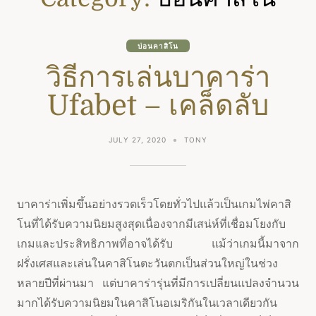
บ่อนคาสิโน
วิธีการเล่นบาคาร่า
Ufabet – เคล็ดลับ
JULY 27, 2020
TONY
บาคาร่าเพิ่มขึ้นอย่างรวดเร็วโดยทั่วไปแล้วเป็นเกมไพ่คาสิ
โนที่ได้รับความนิยมสูงสุดเนื่องจากมีเสน่ห์ที่เชื่อมโยงกับ
เกมและประสิทธิภาพที่อาจได้รับ แม้ว่าเกมนี้มาจาก
ฝรั่งเศสและเล่นในคาสิโนตะวันตกเป็นส่วนใหญ่ในช่วง
หลายปีที่ผ่านมา แต่บาคาร่ารุ่นที่มีการเปลี่ยนแปลงจำนวน
มากได้รับความนิยมในคาสิโนอเมริกันในเวลาเดียวกัน